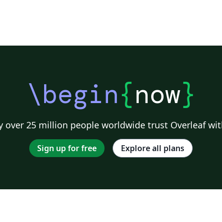
\begin
{
now
}
 over 25 million people worldwide trust Overleaf wit
Sign up for free
Explore all plans