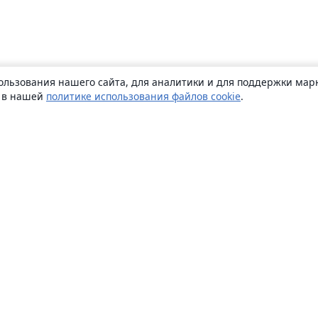
ользования нашего сайта, для аналитики и для поддержки марк
ь в нашей
политике использования файлов cookie
.
О сайте
О нас
Careers
Блог