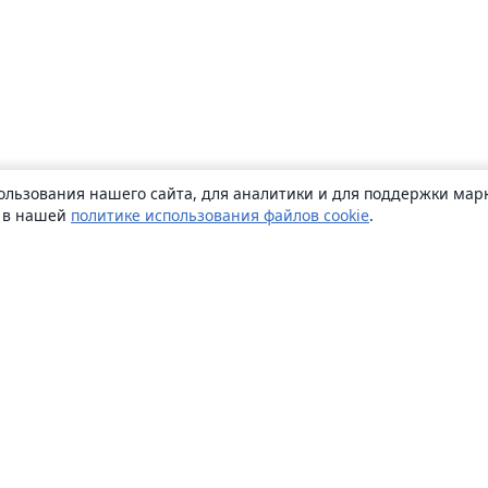
ользования нашего сайта, для аналитики и для поддержки марк
ь в нашей
политике использования файлов cookie
.
О сайте
О нас
Careers