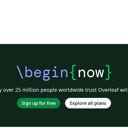
\begin
{
now
}
 over 25 million people worldwide trust Overleaf wit
Sign up for free
Explore all plans