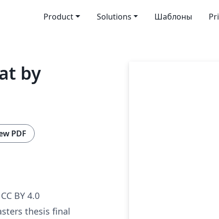
Product
Solutions
Шаблоны
Pr
at by
ew PDF
CC BY 4.0
sters thesis final