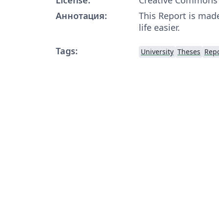
Аннотация:
This Report is mad
life easier.
Tags:
University
Theses
Repo