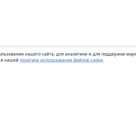
ользования нашего сайта, для аналитики и для поддержки марк
ь в нашей
политике использования файлов cookie
.
О сайте
О нас
Careers