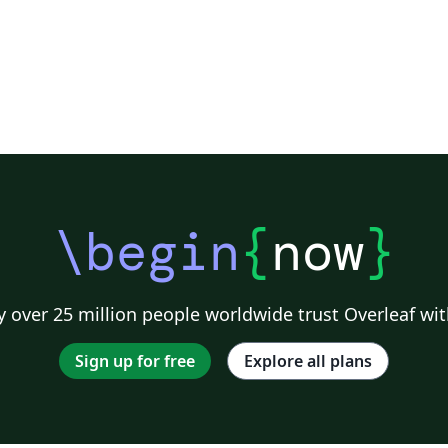
\begin
{
now
}
 over 25 million people worldwide trust Overleaf wit
Sign up for free
Explore all plans