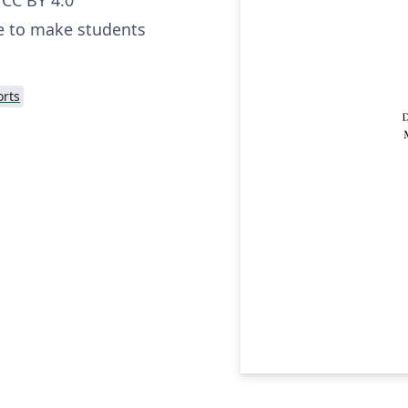
e to make students
rts