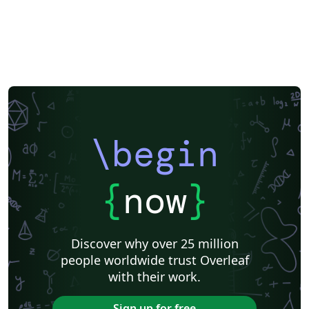
\begin
{
now
}
Discover why over 25 million
people worldwide trust Overleaf
with their work.
Sign up for free