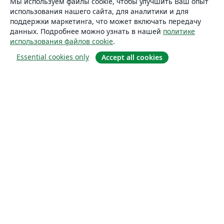
Мы используем файлы cookie, чтобы улучшить Ваш опыт
использования нашего сайта, для аналитики и для
поддержки маркетинга, что может включать передачу
данных. Подробнее можно узнать в нашей
политике
использования файлов cookie
.
Essential cookies only
Accept all cookies
О сайте
О нас
Careers
Блог
Solutions