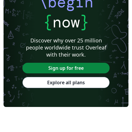
\begin
{
now
}
Discover why over 25 million
people worldwide trust Overleaf
with their work.
Sign up for free
Explore all plans