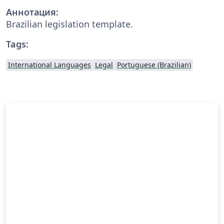
Аннотация:
Brazilian legislation template.
Tags:
International Languages
Legal
Portuguese (Brazilian)