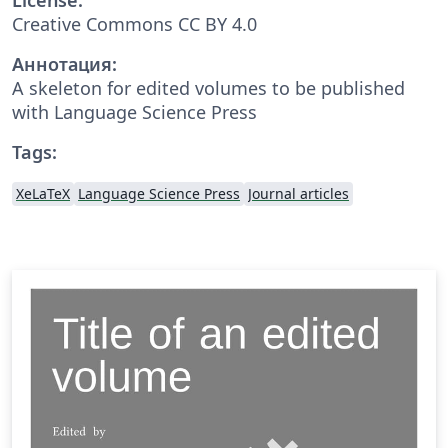
Creative Commons CC BY 4.0
Аннотация:
A skeleton for edited volumes to be published
with Language Science Press
Tags:
XeLaTeX
Language Science Press
Journal articles