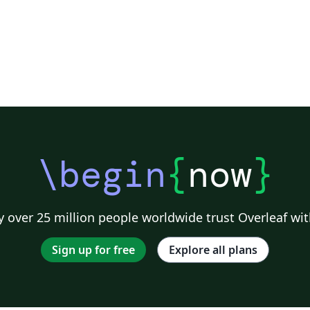
\begin
{
now
}
 over 25 million people worldwide trust Overleaf wit
Sign up for free
Explore all plans