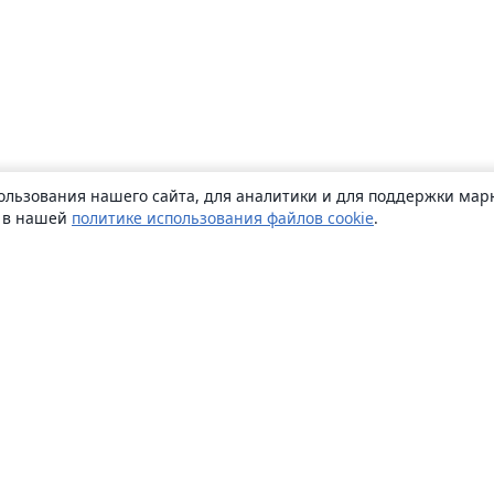
ользования нашего сайта, для аналитики и для поддержки марк
ь в нашей
политике использования файлов cookie
.
О сайте
О нас
Careers