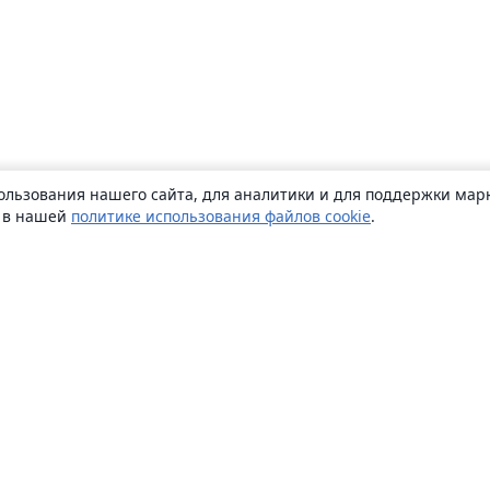
ользования нашего сайта, для аналитики и для поддержки марк
ь в нашей
политике использования файлов cookie
.
О сайте
О нас
Careers