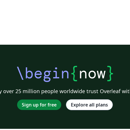
\begin
{
now
}
 over 25 million people worldwide trust Overleaf wit
Sign up for free
Explore all plans