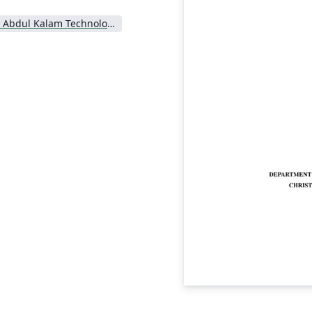
APJ Abdul Kalam Technological University