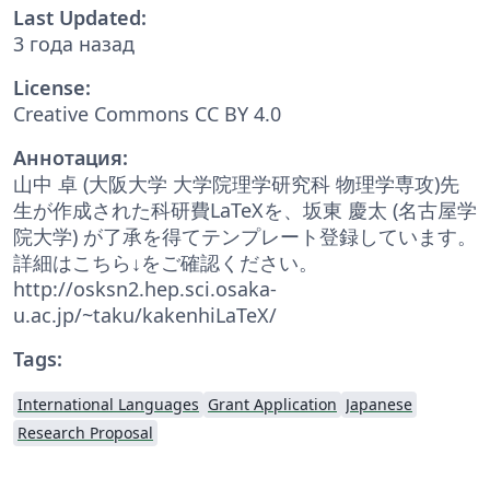
Last Updated:
3 года назад
License:
Creative Commons CC BY 4.0
Аннотация:
山中 卓 (大阪大学 大学院理学研究科 物理学専攻)先
生が作成された科研費LaTeXを、坂東 慶太 (名古屋学
院大学) が了承を得てテンプレート登録しています。
詳細はこちら↓をご確認ください。
http://osksn2.hep.sci.osaka-
u.ac.jp/~taku/kakenhiLaTeX/
Tags:
International Languages
Grant Application
Japanese
Research Proposal