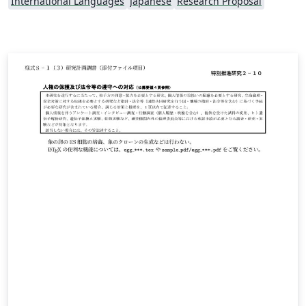
International Languages
Japanese
Research Proposal