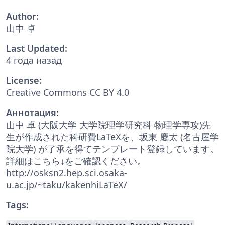
Author:
山中 卓
Last Updated:
4 года назад
License:
Creative Commons CC BY 4.0
Аннотация:
山中 卓 (大阪大学 大学院理学研究科 物理学専攻)先
生が作成された科研費LaTeXを、坂東 慶太 (名古屋学
院大学) が了承を得てテンプレート登録しています。
詳細はこちら↓をご確認ください。
http://osksn2.hep.sci.osaka-
u.ac.jp/~taku/kakenhiLaTeX/
Tags: