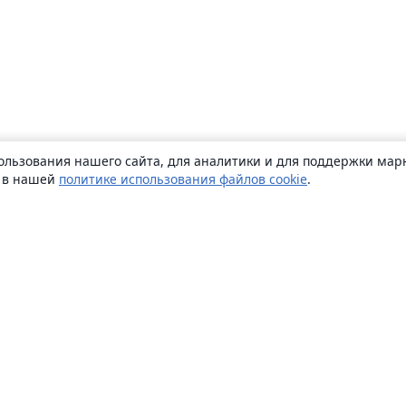
ользования нашего сайта, для аналитики и для поддержки марк
ь в нашей
политике использования файлов cookie
.
О сайте
О нас
Careers