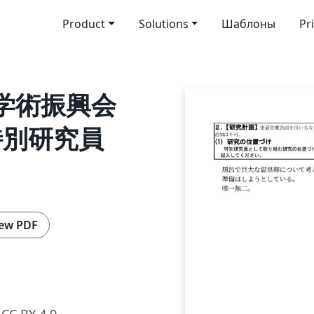
Product
Solutions
Шаблоны
Pr
本学術振興会
 特別研究員
ew PDF
CC BY 4.0