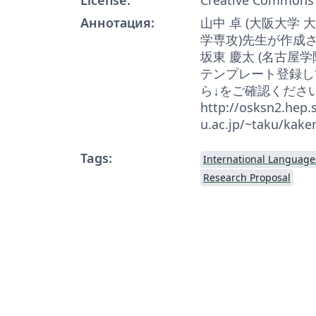
Аннотация:
山中 卓 (大阪大学
学専攻)先生が作成さ
坂東 慶太 (名古屋
テンプレート登録し
ら↓をご確認くださ
http://osksn2.hep.s
u.ac.jp/~taku/kake
Tags:
International Language
Research Proposal