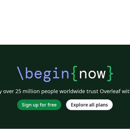
\begin
{
now
}
 over 25 million people worldwide trust Overleaf wit
Sign up for free
Explore all plans