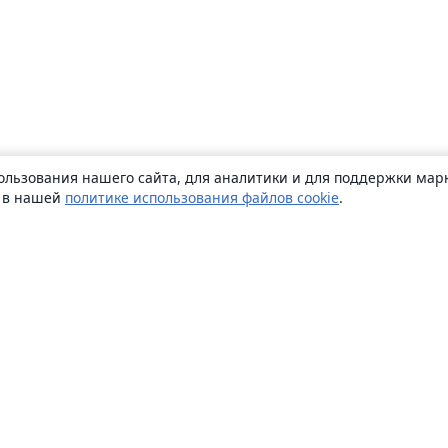
ользования нашего сайта, для аналитики и для поддержки марк
ь в нашей
политике использования файлов cookie
.
О сайте
О нас
Careers