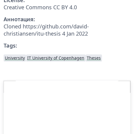
Creative Commons CC BY 4.0
Аннотация:
Cloned https://github.com/david-
christiansen/itu-thesis 4 Jan 2022
Tags:
University
IT University of Copenhagen
Theses