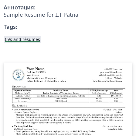
Аннотация:
Sample Resume for IIT Patna
Tags:
CVs and résumés