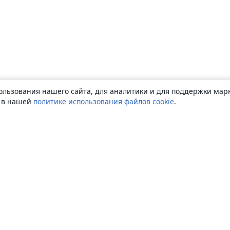
ользования нашего сайта, для аналитики и для поддержки марк
ь в нашей
политике использования файлов cookie
.
О сайте
О нас
Careers