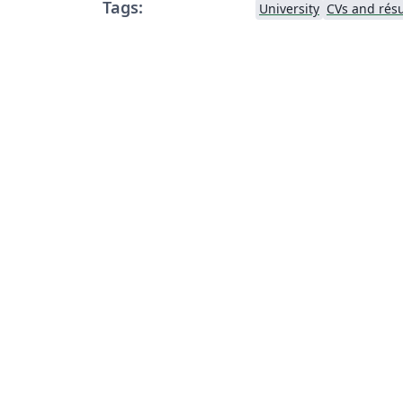
Tags:
University
CVs and ré