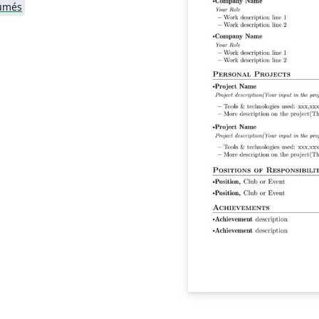
sumés