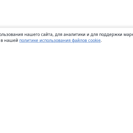
ользования нашего сайта, для аналитики и для поддержки марк
ь в нашей
политике использования файлов cookie
.
О сайте
О нас
Careers
Блог