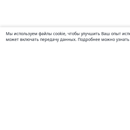
Мы используем файлы cookie, чтобы улучшить Ваш опыт исп
может включать передачу данных. Подробнее можно узнат