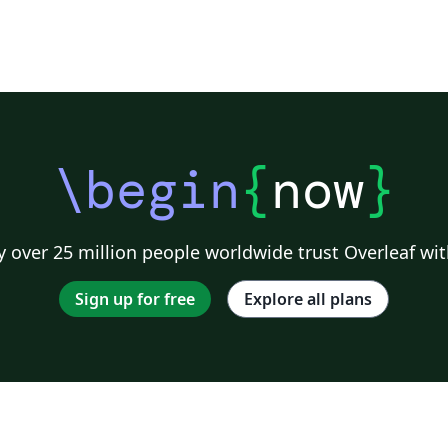
\begin
{
now
}
 over 25 million people worldwide trust Overleaf wit
Sign up for free
Explore all plans