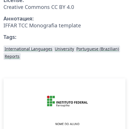
Creative Commons CC BY 4.0
Аннотация:
IFFAR TCC Monografia template
Tags:
International Languages
University
Portuguese (Brazilian)
Reports