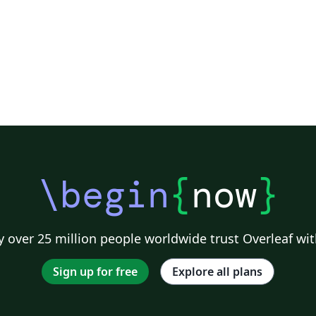
\begin
{
now
}
 over 25 million people worldwide trust Overleaf wit
Sign up for free
Explore all plans