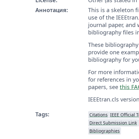
Аннотация:
This is a skeleton 
use of the IEEEtran.
journal paper, and
bibliography files 
These bibliography 
provide one exampl
bibliography for yo
For more informati
for references in y
papers, see
this F
IEEEtran.cls version
Tags:
Citations
IEEE Official
Direct Submission Link
Bibliographies