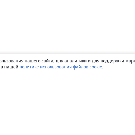
ользования нашего сайта, для аналитики и для поддержки марк
ь в нашей
политике использования файлов cookie
.
О сайте
О нас