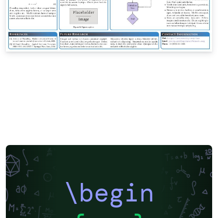
\begin