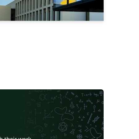
h their work.