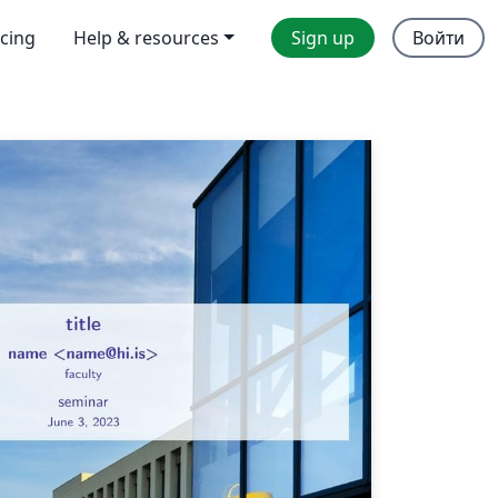
icing
Help & resources
Sign up
Войти