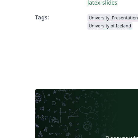
latex-slides
Tags:
University
Presentation
University of Iceland
Discover why