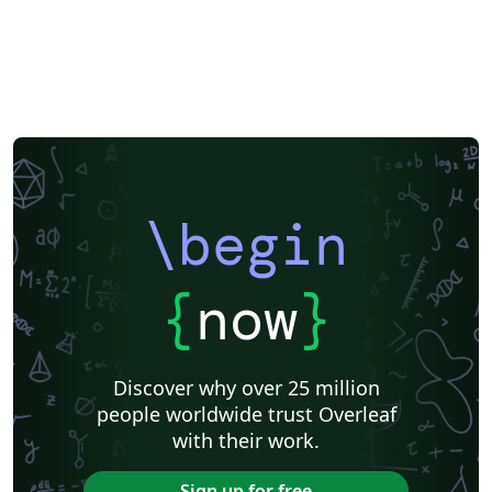
\begin
{
now
}
Discover why over 25 million
people worldwide trust Overleaf
with their work.
Sign up for free