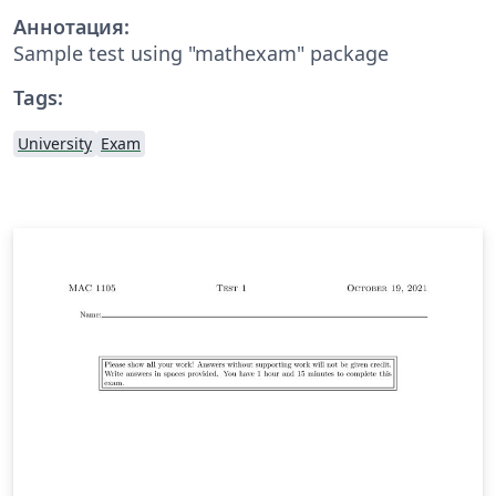
Аннотация:
Sample test using "mathexam" package
Tags:
University
Exam