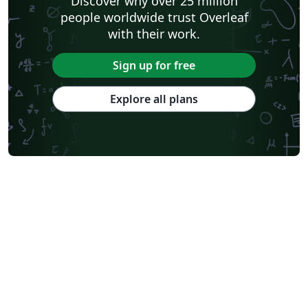
Discover why over 25 million
people worldwide trust Overleaf
with their work.
Sign up for free
Explore all plans