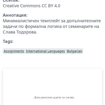
Creative Commons CC BY 4.0
Аннотация:
Минималистичен темплейт за допълнителните
задачи по формална логика от семинарите на
Слава Тодорова.
Tags:
Assignments
International Languages
Bulgarian