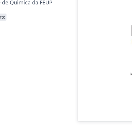
se de Quimica da FEUP
rto