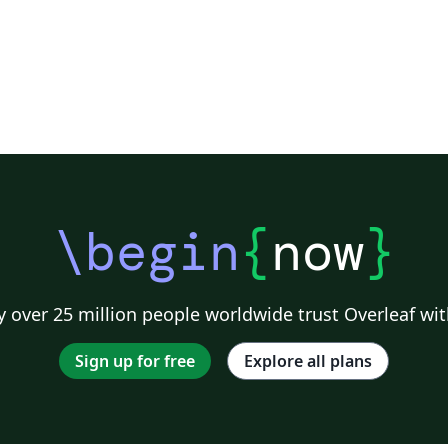
\begin
{
now
}
 over 25 million people worldwide trust Overleaf wit
Sign up for free
Explore all plans