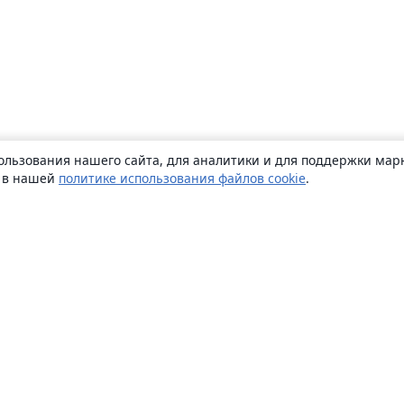
ользования нашего сайта, для аналитики и для поддержки марк
ь в нашей
политике использования файлов cookie
.
О сайте
О нас
Careers