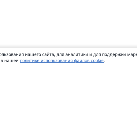
ользования нашего сайта, для аналитики и для поддержки марк
ь в нашей
политике использования файлов cookie
.
О сайте
О нас
Careers