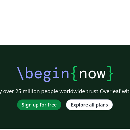
\begin
{
now
}
 over 25 million people worldwide trust Overleaf wit
Sign up for free
Explore all plans