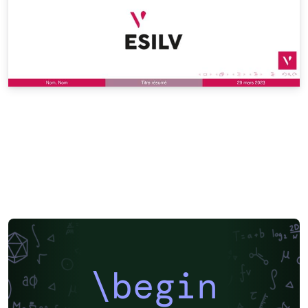
\begin