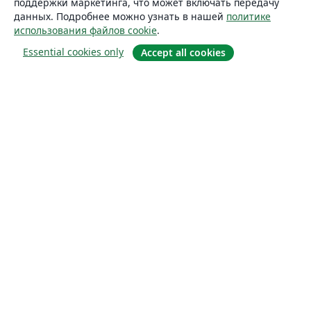
поддержки маркетинга, что может включать передачу
данных. Подробнее можно узнать в нашей
политике
использования файлов cookie
.
Essential cookies only
Accept all cookies
О сайте
О нас
Careers
Блог
Solutions