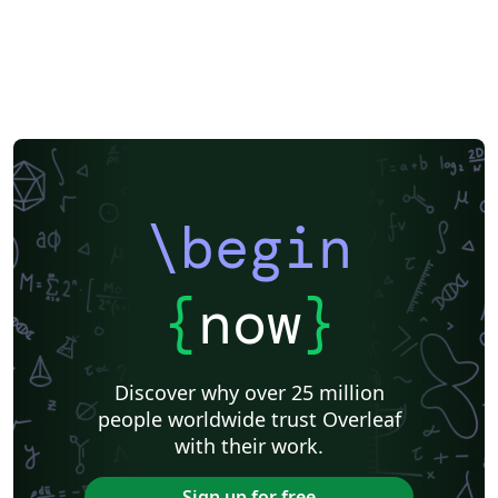
\begin
{
now
}
Discover why over 25 million
people worldwide trust Overleaf
with their work.
Sign up for free