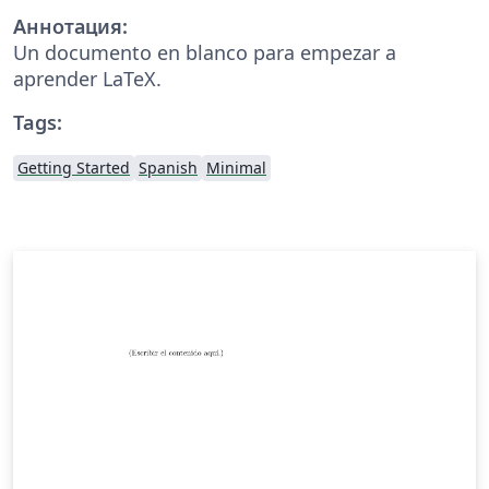
Аннотация:
Un documento en blanco para empezar a
aprender LaTeX.
Tags:
Getting Started
Spanish
Minimal