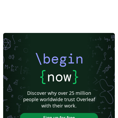
\begin
{
now
}
Discover why over 25 million
people worldwide trust Overleaf
with their work.
Sign up for free