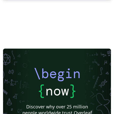
\begin
{
now
}
Discover why over 25 million
people worldwide trust Overleaf