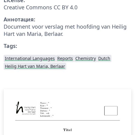
Creative Commons CC BY 4.0
Аннотация:
Document voor verslag met hoofding van Heilig
Hart van Maria, Berlaar.
Tags:
International Languages
Reports
Chemistry
Dutch
Heilig Hart van Maria, Berlaar