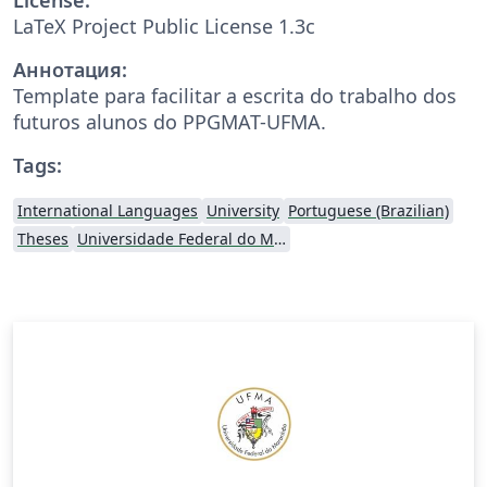
LaTeX Project Public License 1.3c
Аннотация:
Template para facilitar a escrita do trabalho dos
futuros alunos do PPGMAT-UFMA.
Tags:
International Languages
University
Portuguese (Brazilian)
Theses
Universidade Federal do Maranhão