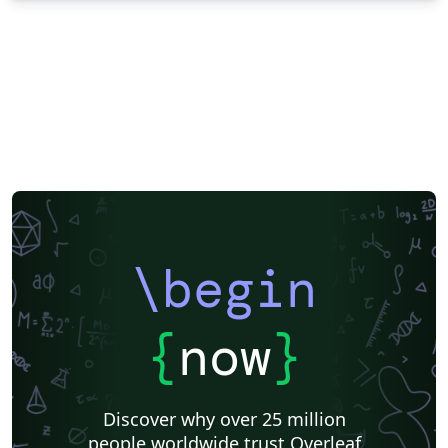
\begin
{
now
}
Discover why over 25 million
people worldwide trust Overleaf