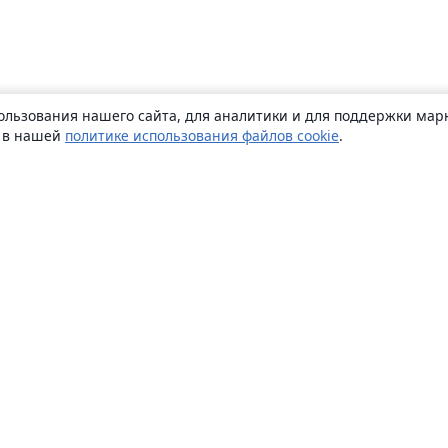
ользования нашего сайта, для аналитики и для поддержки марк
ь в нашей
политике использования файлов cookie
.
О сайте
О нас
Careers
Блог