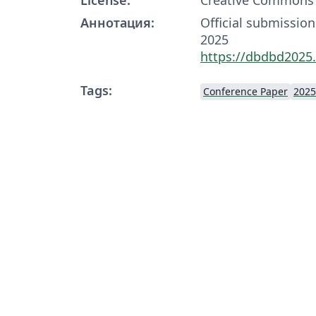
Аннотация:
Official submissio
2025
https://dbdbd2025
Tags:
Conference Paper
2025