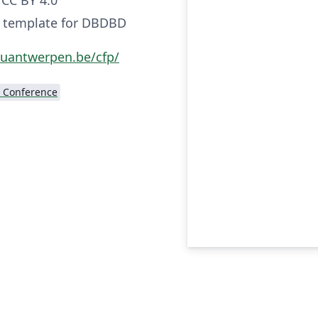
n template for DBDBD
.uantwerpen.be/cfp/
 Conference