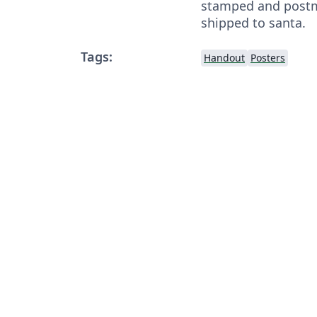
stamped and postm
shipped to santa.
Tags:
Handout
Posters