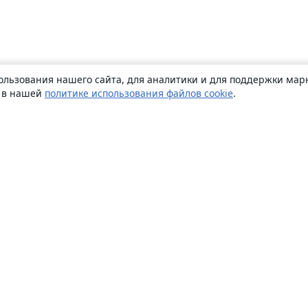
ользования нашего сайта, для аналитики и для поддержки марк
ь в нашей
политике использования файлов cookie
.
О сайте
О нас
Careers
Блог