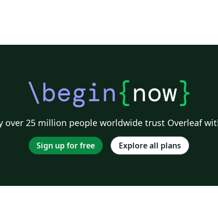
\begin
{
now
}
 over 25 million people worldwide trust Overleaf wit
Sign up for free
Explore all plans