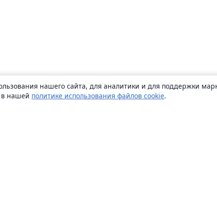
ользования нашего сайта, для аналитики и для поддержки марк
ь в нашей
политике использования файлов cookie
.
О сайте
О нас
Careers