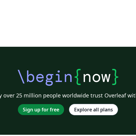
\begin
{
now
}
 over 25 million people worldwide trust Overleaf wit
Sign up for free
Explore all plans