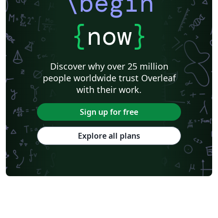
\begin
{
now
}
Discover why over 25 million
people worldwide trust Overleaf
with their work.
Sign up for free
Explore all plans