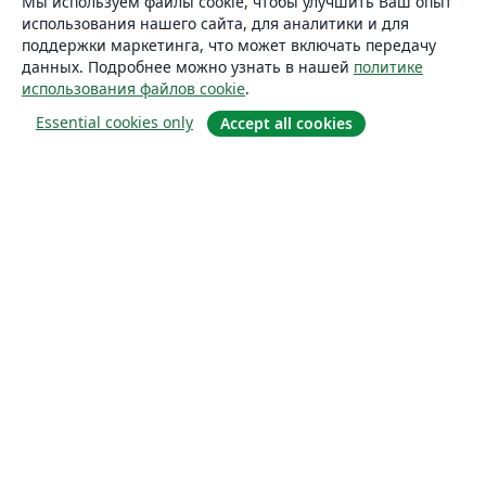
Мы используем файлы cookie, чтобы улучшить Ваш опыт
использования нашего сайта, для аналитики и для
поддержки маркетинга, что может включать передачу
данных. Подробнее можно узнать в нашей
политике
использования файлов cookie
.
Essential cookies only
Accept all cookies
О сайте
О нас
Careers
Блог
Solutions