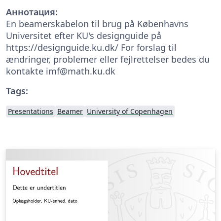
Аннотация:
En beamerskabelon til brug på Københavns
Universitet efter KU's designguide på
https://designguide.ku.dk/ For forslag til
ændringer, problemer eller fejlrettelser bedes du
kontakte imf@math.ku.dk
Tags:
Presentations
Beamer
University of Copenhagen