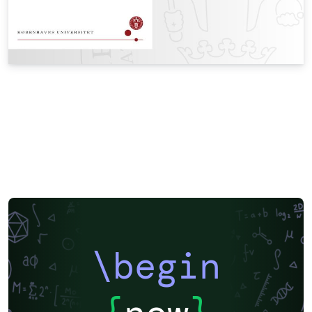
\begin