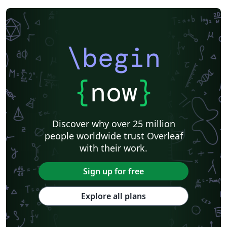
\begin
{
now
}
Discover why over 25 million
people worldwide trust Overleaf
with their work.
Sign up for free
Explore all plans