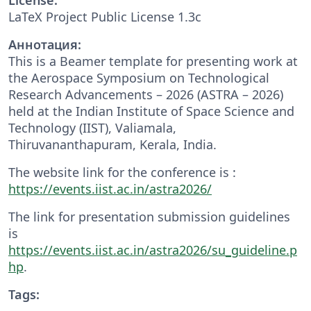
LaTeX Project Public License 1.3c
Аннотация:
This is a Beamer template for presenting work at
the Aerospace Symposium on Technological
Research Advancements – 2026 (ASTRA – 2026)
held at the Indian Institute of Space Science and
Technology (IIST), Valiamala,
Thiruvananthapuram, Kerala, India.
The website link for the conference is :
https://events.iist.ac.in/astra2026/
The link for presentation submission guidelines
is
https://events.iist.ac.in/astra2026/su_guideline.p
hp
.
Tags: