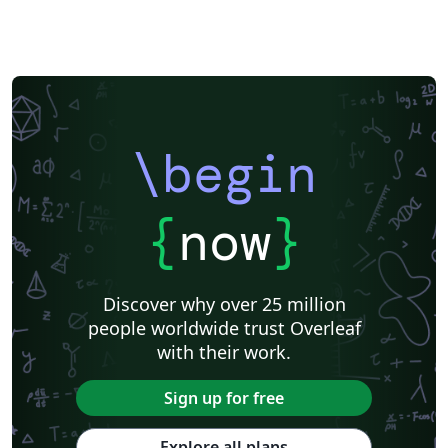
\begin
{
now
}
Discover why over 25 million
people worldwide trust Overleaf
with their work.
Sign up for free
Explore all plans