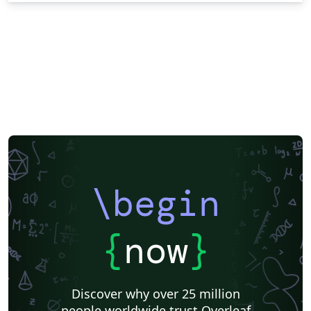
\begin
{
now
}
Discover why over 25 million
people worldwide trust Overleaf