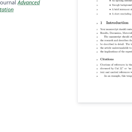
journal
Advanced
tation