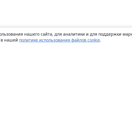
ользования нашего сайта, для аналитики и для поддержки марк
ь в нашей
политике использования файлов cookie
.
О сайте
О нас
Careers
Блог