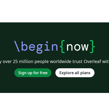
\begin
{
now
}
 over 25 million people worldwide trust Overleaf wit
Sign up for free
Explore all plans