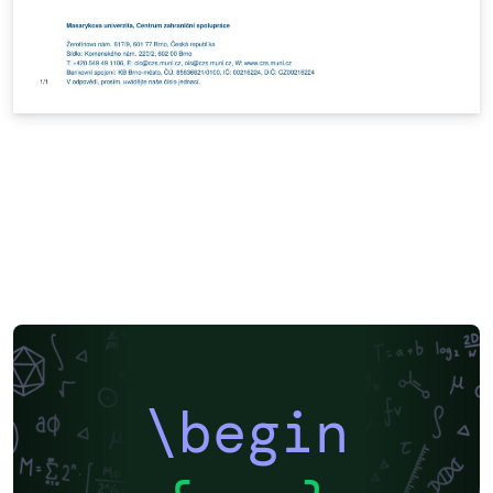
\begin