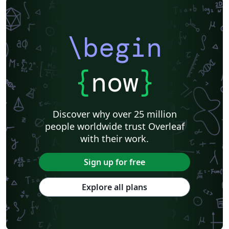
\begin
{
now
}
Discover why over 25 million
people worldwide trust Overleaf
with their work.
Sign up for free
Explore all plans