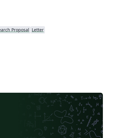
earch Proposal
Letter