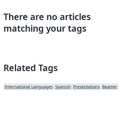
There are no articles
matching your tags
Related Tags
International Languages
Spanish
Presentations
Beamer