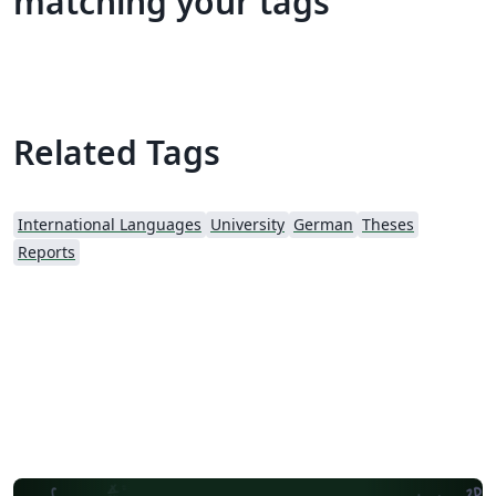
matching your tags
Related Tags
International Languages
University
German
Theses
Reports