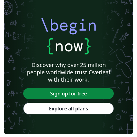
\begin
{
now
}
Discover why over 25 million
people worldwide trust Overleaf
with their work.
Sign up for free
Explore all plans