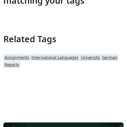
matching your tags
Related Tags
Assignments
International Languages
University
German
Reports