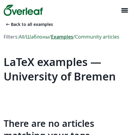
menu
arrow_left_alt
Back to all examples
Filters:
All
/
Шаблоны
/
Examples
/
Community articles
LaTeX examples —
University of Bremen
There are no articles