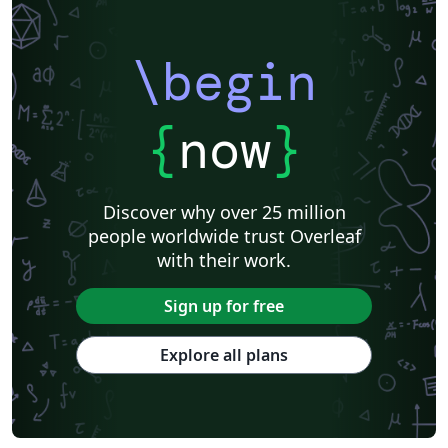
\begin
{
now
}
Discover why over 25 million
people worldwide trust Overleaf
with their work.
Sign up for free
Explore all plans