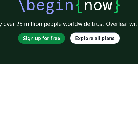
\begin
{
now
}
 over 25 million people worldwide trust Overleaf wit
Sign up for free
Explore all plans