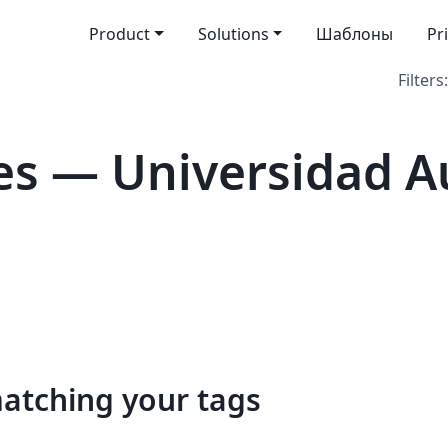
Product
Solutions
Шаблоны
Pr
Filters:
es — Universidad 
matching your tags