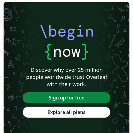
\begin
{
now
}
Discover why over 25 million
people worldwide trust Overleaf
with their work.
Sign up for free
Explore all plans