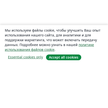
Мы используем файлы cookie, чтобы улучшить Ваш опыт
использования нашего сайта, для аналитики и для
поддержки маркетинга, что может включать передачу
данных. Подробнее можно узнать в нашей
политике
использования файлов cookie
.
Essential cookies only
Accept all cookies
О сайте
О нас