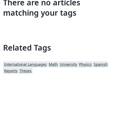
There are no articles
matching your tags
Related Tags
International Languages
Math
University
Physics
Spanish
Reports
Theses